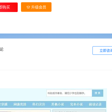
即购买
升级会员
论
立即咨