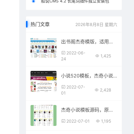
船说CMS 4.2 长尾词插件独立安装包
热门文章
2026年8月8日 星期六
出书阁杰奇模版，适用杰奇1.7，带伪静态规则
2022-06-
1,425
24
小说520模板，杰奇小说1.7模板下载，已做SEO优化
2022-07-
2,428
01
杰奇小说模板源码，原创杰奇小说模板PC第3套
2022-07-01
1,195