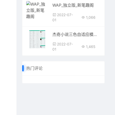
WAP_独立版_新笔趣阁
2022-07-
1,066
01
杰奇小说三色自适应模板，杰奇小说模板，PC+WAP模板
2022-07-
1,465
01
热门评论