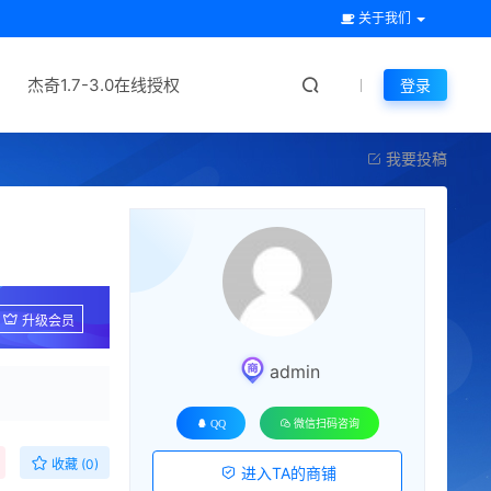
关于我们
杰奇1.7-3.0在线授权
登录
我要投稿
升级会员
admin
QQ
微信扫码咨询
收藏 (0)
进入TA的商铺