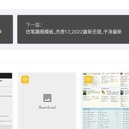
下一篇：
净
仿笔趣阁模板_杰奇1.7_2022最新无错_干净最新