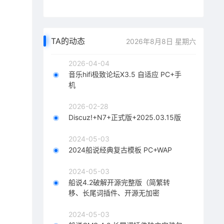
TA的动态
2026年8月8日 星期六
2026-04-04
音乐hifi极致论坛X3.5 自适应 PC+手
机
2026-02-28
Discuz!+N7+正式版+2025.03.15版
2024-05-03
2024船说经典复古模板 PC+WAP
2024-05-03
船说4.2破解开源完整版（简繁转
移、长尾词插件、开源无加密
2024-05-03