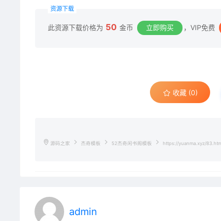
资源下载
50
此资源下载价格为
金币
立即购买
，VIP免费
收藏 (0)
源码之家
杰奇模板
52杰奇闲书阁模板
https://yuanma.xyz/83.htm
admin