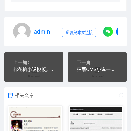
admin
复制本文链接
上一篇：
下一篇：
棉花糖小说模板，杰奇1.7，已经做好SEO和网页优化。支持伪静态
狂雨CMS小说一套pc模板 两套手机模板(白色,蓝色)
相关文章