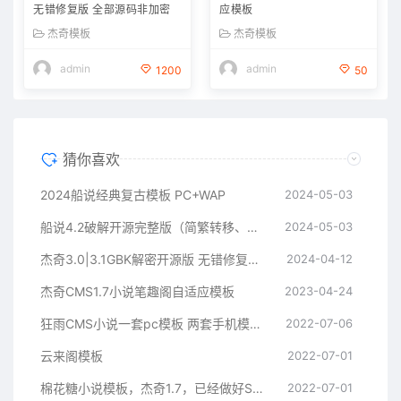
无错修复版 全部源码非加密
应模板
杰奇模板
杰奇模板
admin
admin
1200
50
猜你喜欢
2024船说经典复古模板 PC+WAP
2024-05-03
船说4.2破解开源完整版（简繁转移、长尾词插件、开源无加密
2024-05-03
杰奇3.0|3.1GBK解密开源版 无错修复版 全部源码非加密
2024-04-12
杰奇CMS1.7小说笔趣阁自适应模板
2023-04-24
狂雨CMS小说一套pc模板 两套手机模板(白色,蓝色)
2022-07-06
云来阁模板
2022-07-01
棉花糖小说模板，杰奇1.7，已经做好SEO和网页优化。支持伪静态
2022-07-01