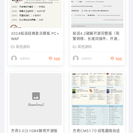
2024船说经典复古模板 PC+
船说4.2破解开源完整版（简
WAP
繁转移、长尾词插件、开源无
加密
其他源码
其他源码
admin
admin
100
100
杰奇3.0|3.1GBK解密开源版
杰奇CMS1.7小说笔趣阁自适