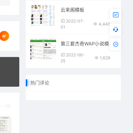
云来阁模板
2022-07-
4,440
01
第三套杰奇WAP小说模板，使用百度MIP，搜索引擎收录
2022-06-
1,629
25
热门评论