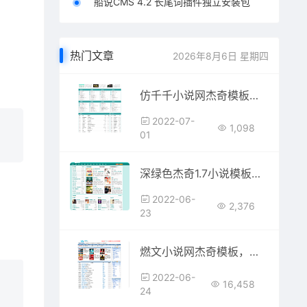
船说CMS 4.2 长尾词插件独立安装包
热门文章
2026年8月6日 星期四
仿千千小说网杰奇模板，已做SEO优化，搜索引擎收录友好
2022-07-
1,098
01
深绿色杰奇1.7小说模板，精致清爽的小说模板
2022-06-
2,376
23
燃文小说网杰奇模板，适用于杰奇1.7
2022-06-
16,458
24