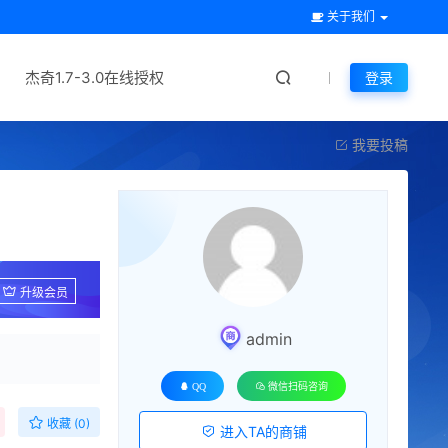
关于我们
杰奇1.7-3.0在线授权
登录
我要投稿
升级会员
admin
QQ
微信扫码咨询
收藏 (0)
进入TA的商铺