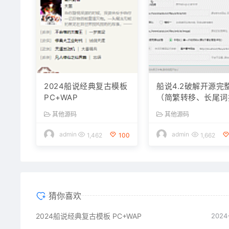
2024船说经典复古模板
船说4.2破解开源完
PC+WAP
（简繁转移、长尾词
件、开源无加密
其他源码
其他源码
admin
admin
1,462
100
1,662
猜你喜欢
2024船说经典复古模板 PC+WAP
2024