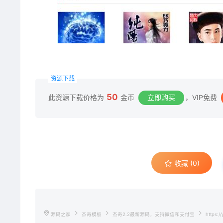
资源下载
50
此资源下载价格为
金币
立即购买
，VIP免费
收藏 (0)
源码之家
杰奇模板
杰奇2.2最新源码，支持微信和支付宝
https://