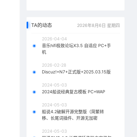
TA的动态
2026年8月6日 星期四
2026-04-04
音乐hifi极致论坛X3.5 自适应 PC+手
机
2026-02-28
Discuz!+N7+正式版+2025.03.15版
2024-05-03
2024船说经典复古模板 PC+WAP
2024-05-03
船说4.2破解开源完整版（简繁转
移、长尾词插件、开源无加密
2024-05-03