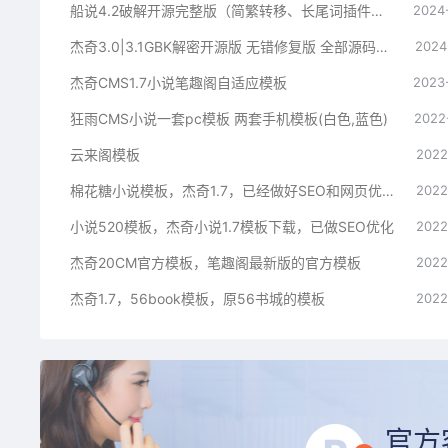
船说4.2破解开源完整版（简繁转移、长尾词插件、开源无加密
2024
杰奇3.0|3.1GBK解密开源版 无错修复版 全部源码非加密
2024
杰奇CMS1.7小说笔趣阁自适应模板
2023
狂雨CMS小说一套pc模板 两套手机模板(白色,蓝色)
2022
云来阁模板
2022
棉花糖小说模板，杰奇1.7，已经做好SEO和网页优化。支持伪静态
2022
小说520模板，杰奇小说1.7模板下载，已做SEO优化
2022
杰奇20CM官方模板，笔趣阁最新版的官方模板
2022
杰奇1.7，56book模板，原56书城的模板
2022
官方