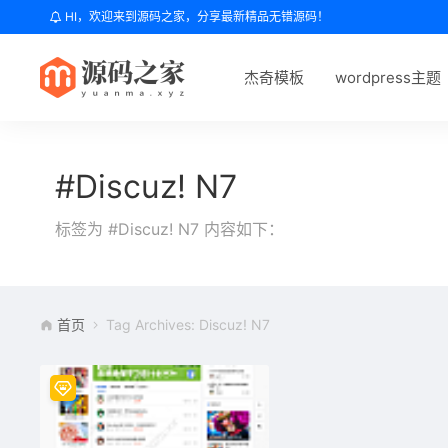
HI，欢迎来到源码之家，分享最新精品无错源码！
杰奇模板
wordpress主题
#Discuz! N7
标签为 #Discuz! N7 内容如下：
首页
Tag Archives: Discuz! N7