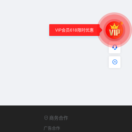
VIP会员618限时优惠
商务合作
广告合作