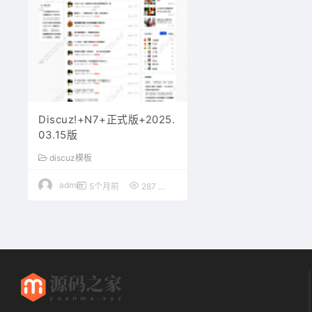
Discuz!+N7+正式版+2025.
03.15版
discuz模板
admin
5个月前
287
50