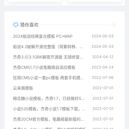
猜你喜欢
2024船说经典复古模板 PC+WAP
2024-05-03
船说4.2破解开源完整版（简繁转移、长尾词插件、开源无加密
2024-05-03
杰奇3.0|3.1GBK解密开源版 无错修复版 全部源码非加密
2024-04-12
杰奇CMS1.7小说笔趣阁自适应模板
2023-04-24
狂雨CMS小说一套pc模板 两套手机模板(白色,蓝色)
2022-07-06
云来阁模板
2022-07-01
棉花糖小说模板，杰奇1.7，已经做好SEO和网页优化。支持伪静态
2022-07-01
小说520模板，杰奇小说1.7模板下载，已做SEO优化
2022-07-01
杰奇20CM官方模板，笔趣阁最新版的官方模板
2022-07-01