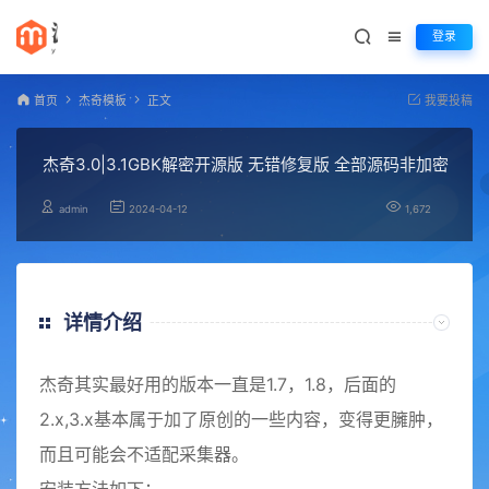
登录
首页
杰奇模板
正文
我要投稿
杰奇3.0|3.1GBK解密开源版 无错修复版 全部源码非加密
admin
2024-04-12
1,672
详情介绍
杰奇其实最好用的版本一直是1.7，1.8，后面的
2.x,3.x基本属于加了原创的一些内容，变得更臃肿，
而且可能会不适配采集器。