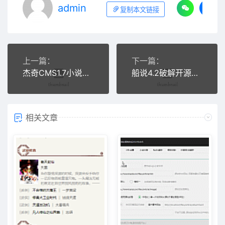
admin
复制本文链接
上一篇：
下一篇：
杰奇CMS1.7小说笔趣阁自适应模板
船说4.2破解开源完整版（简繁转移、长尾词插件、开源无加密
相关文章