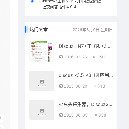
Justnews主题6.16.7开心版破解版
+社交问答插件4.9.4
热门文章
2026年8月9日 星期日
Discuz!+N7+正式版+2025.03.15版
2026-02-28
292
discuz x3.5 x3.4进应用中心提示”您的网站未获得以下应用的授权”解除限制的工具方法
2023-08-20
718
火车头采集器，Discuz3.4-3.5免登录发布模块
2023-06-05
838