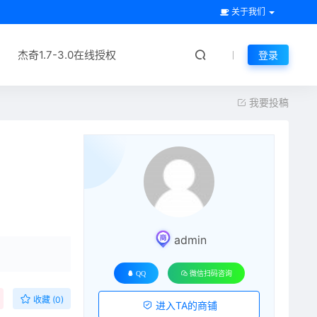
关于我们
杰奇1.7-3.0在线授权
登录
我要投稿
升级会员
admin
QQ
微信扫码咨询
收藏 (0)
进入TA的商铺