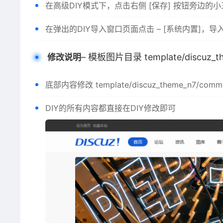
在高级DIY模式下，点击右侧 [保存] 按钮旁边的小
在弹出的DIY导入窗口页面点击 – [系统内置]，
– 模板图片目录 template/discuz_th
修改说明
底部内容修改 template/discuz_theme_n7/common
DIY的所有内容都直接在DIY修改即可