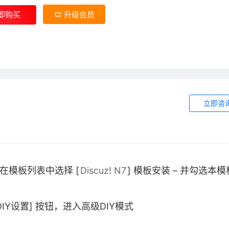
即购买
升级会员
立即咨
– 在模板列表中选择 [
Discuz! N7
] 模板安装 – 并勾选本
IY设置] 按钮，进入高级DIY模式