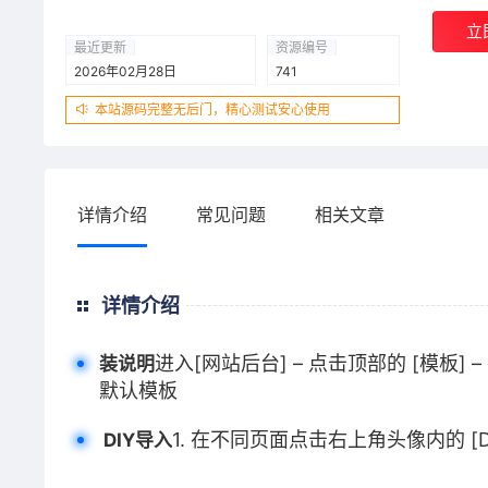
立
最近更新
资源编号
2026年02月28日
741
本站源码完整无后门，精心测试安心使用
详情介绍
常见问题
相关文章
详情介绍
进入[网站后台] – 点击顶部的 [模板] 
装说明
默认模板
1. 在不同页面点击右上角头像内的 [D
DIY导入