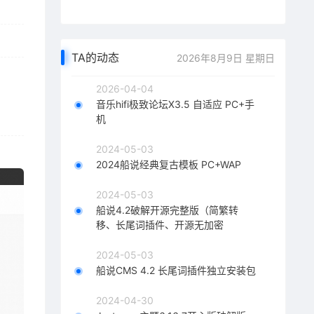
TA的动态
2026年8月9日 星期日
2026-04-04
音乐hifi极致论坛X3.5 自适应 PC+手
机
2024-05-03
2024船说经典复古模板 PC+WAP
2024-05-03
船说4.2破解开源完整版（简繁转
移、长尾词插件、开源无加密
2024-05-03
船说CMS 4.2 长尾词插件独立安装包
2024-04-30