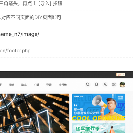
三角箭头，再点击 [导入] 按钮
导入对应不同页面的DIY页面即可
eme_n7/image/
/footer.php