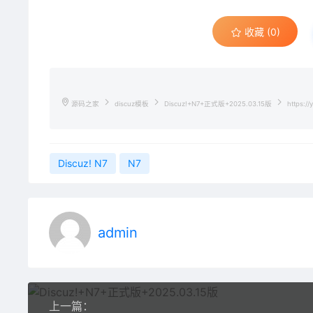
收藏 (0)
源码之家
discuz模板
Discuz!+N7+正式版+2025.03.15版
https://
Discuz! N7
N7
admin
上一篇：