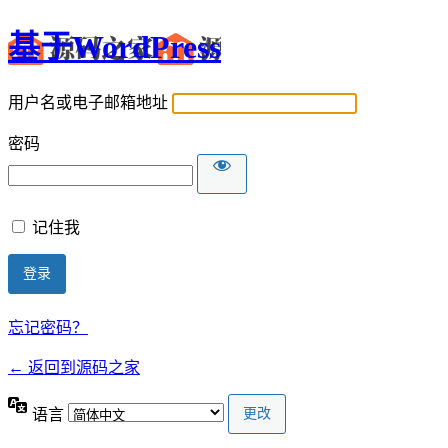
基于WordPress
用户名或电子邮箱地址
密码
记住我
忘记密码？
← 返回到源码之家
语言