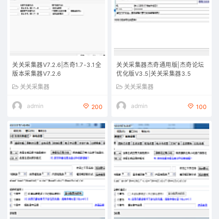
关关采集器V7.2.6|杰奇1.7-3.1全
关关采集器杰奇通用版|杰奇论坛
版本采集器V7.2.6
优化版V3.5|关关采集器3.5
关关采集器
关关采集器
admin
admin
200
100