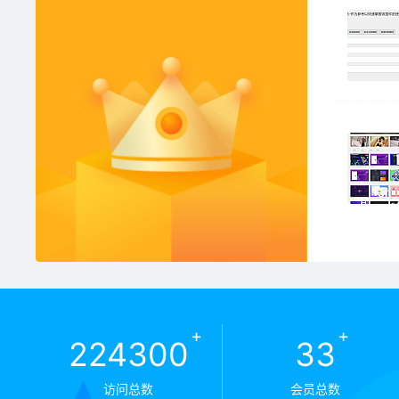
+
+
226030
33
访问总数
会员总数