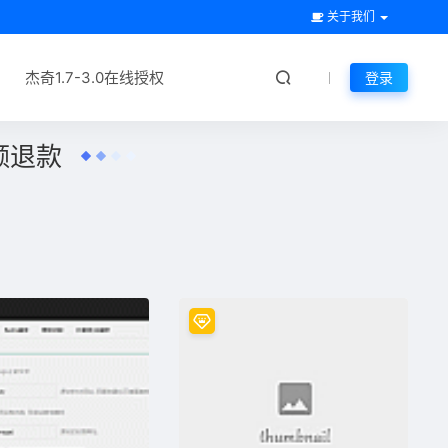
关于我们
杰奇1.7-3.0在线授权
登录
额退款