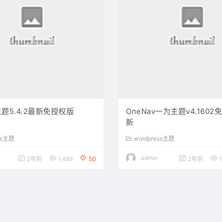
主题5.4.2最新免授权版
OneNav一为主题v4.160
新
ss主题
wordpress主题
admin
2年前
1,489
50
2年前
1