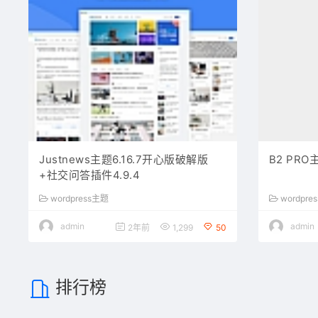
Justnews主题6.16.7开心版破解版
B2 PRO
+社交问答插件4.9.4
wordpress主题
wordpre
admin
admin
2年前
1,299
50
排行榜