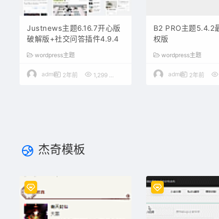
Justnews主题6.16.7开心版
B2 PRO主题5.4.
破解版+社交问答插件4.9.4
权版
wordpress主题
wordpress主题
admin
admin
2年前
1,299
50
2年前
杰奇模板