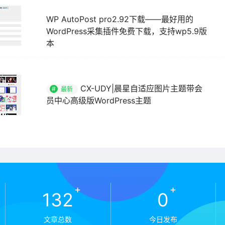
WP AutoPost pro2.92下载——最好用的
WordPress采集插件免费下载，支持wp5.9版
本
CX-UDY|晨星自适应图片主题带会
#
最新
员中心高级版WordPress主题
+
+
133
0
文章总数
今日发布