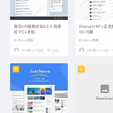
音乐hifi极致论坛X3.5 自适
Discuz!+N7+正式
应 PC+手机
03.15版
discuz模板
discuz模板
admin
admin
4个月前
1,590
50
5个月前