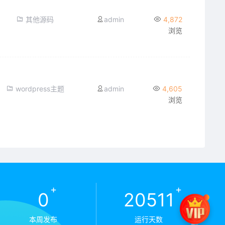
其他源码
admin
4,872
浏览
wordpress主题
admin
4,605
浏览
+
+
0
20669
本周发布
运行天数