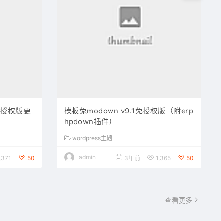
2免授权版更
模板兔modown v9.1免授权版（附erp
hpdown插件）
wordpress主题
admin
,371
50
3年前
1,365
50
查看更多