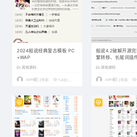
2024船说经典复古模板 PC
船说4.2破解开源
+WAP
繁转移、长尾词插
无加密
其他源码
其他源码
admin
admin
2年前
1,463
100
2年前