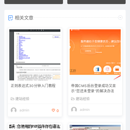
相关文章
正则表达式30分钟入门教程
帝国CMS后台登录成功又显
示“您还未登录”的解决办法
建站经验
建站经验
admin
admin
0