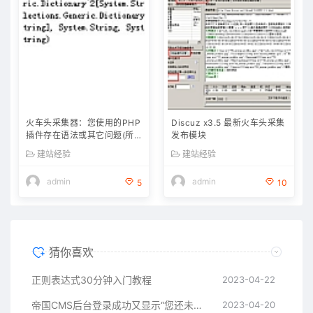
火车头采集器：您使用的PHP
Discuz x3.5 最新火车头采集
插件存在语法或其它问题(所
发布模块
有PHP插件问题)Fatal error:
建站经验
建站经验
Call to undefined function
curl_init()
admin
admin
5
10
猜你喜欢
正则表达式30分钟入门教程
2023-04-22
帝国CMS后台登录成功又显示“您还未登录”的解决办法
2023-04-20