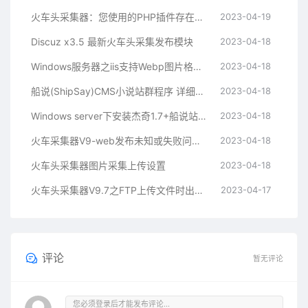
火车头采集器：您使用的PHP插件存在语法或其它问题(所有PHP插件问题)Fatal error: Call to undefined function curl_init()
2023-04-19
Discuz x3.5 最新火车头采集发布模块
2023-04-18
Windows服务器之iis支持Webp图片格式的方法
2023-04-18
船说(ShipSay)CMS小说站群程序 详细安装教程（图文）
2023-04-18
Windows server下安装杰奇1.7+船说站群+关关采集器教程
2023-04-18
火车采集器V9-web发布未知或失败问题检查
2023-04-18
火车头采集器图片采集上传设置
2023-04-18
火车头采集器V9.7之FTP上传文件时出错550的解决方法
2023-04-17
评论
暂无评论