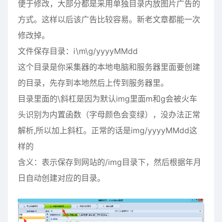
便于修改，大部分都是采用单独目录内放图片广告的
方式。这样以后该广告比较容易。新老文章都能一次
修改掉。
文件保存目录：i\m\g/yyyyMMdd
这个目录是你采集器的本地电脑和服务器里面要创建
的目录，先存到本地然后上传到服务器里。
目录里面的\斜杠是因为默认img里面m和g会被火车
头识别为内置函数（字母颜色会变绿），没办法正常
解析,所以加上斜杠。正常的话是img/yyyyMMdd这
样的
含义：表示保存到网站的/img目录下，然后根据年月
日自动创建对应的目录。