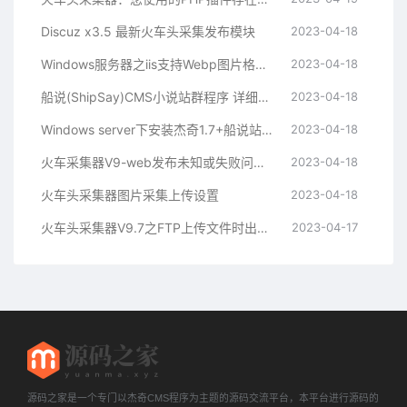
Discuz x3.5 最新火车头采集发布模块
2023-04-18
Windows服务器之iis支持Webp图片格式的方法
2023-04-18
船说(ShipSay)CMS小说站群程序 详细安装教程（图文）
2023-04-18
Windows server下安装杰奇1.7+船说站群+关关采集器教程
2023-04-18
火车采集器V9-web发布未知或失败问题检查
2023-04-18
火车头采集器图片采集上传设置
2023-04-18
火车头采集器V9.7之FTP上传文件时出错550的解决方法
2023-04-17
源码之家是一个专门以杰奇CMS程序为主题的源码交流平台，本平台进行源码的