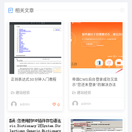
相关文章
正则表达式30分钟入门教程
帝国CMS后台登录成功又显
示“您还未登录”的解决办法
建站经验
建站经验
admin
admin
0