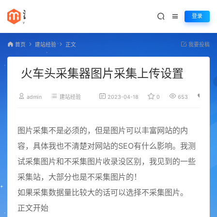
登录
首页
建站经验
正文
我要投稿
火车头采集器图片采集上传设置
admin
建站经验
2023-04-18
0
653
百度
图片采集不是必须的，但是图片可以丰富网站的内
容，具体我也不清楚对网站的SEO有什么影响。我测
试采集图片和不采集图片收录没区别，我见到的一些
采集站，大部分也是不采集图片的！
如果采集数据量比较大的话可以选择不采集图片。
正文开始