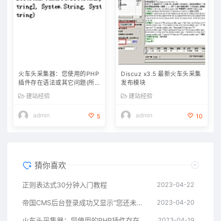
火车头采集器：您使用的PHP
Discuz x3.5 最新火车头采集
插件存在语法或其它问题(所
发布模块
有PHP插件问题)Fatal error:
建站经验
建站经验
Call to undefined function
curl_init()
admin
admin
5
10
猜你喜欢
正则表达式30分钟入门教程
2023-04-22
帝国CMS后台登录成功又显示“您还未登录”的解决办法
2023-04-20
火车头采集器：您使用的PHP插件存在语法或其它问题(所有PHP插件问题)Fatal error: Call to undefined function curl_init()
2023-04-19