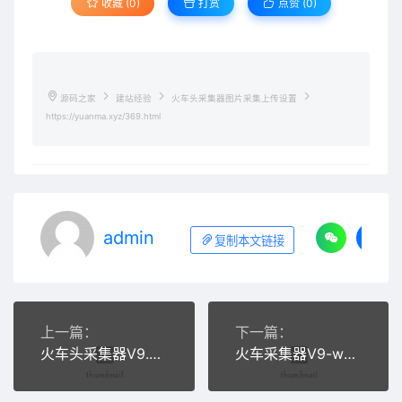
收藏 (0)
打赏
点赞 (
0
)
源码之家
建站经验
火车头采集器图片采集上传设置
https://yuanma.xyz/369.html
admin
复制本文链接
上一篇：
下一篇：
火车头采集器V9.7之FTP上传文件时出错550的解决方法
火车采集器V9-web发布未知或失败问题检查