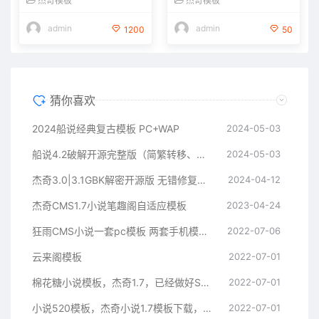
杰奇模板
杰奇模板
admin
admin
1200
50
猜你喜欢
2024船说经典复古模板 PC+WAP
2024-05-03
船说4.2破解开源完整版（简繁转移、长尾词插件、开源无加密
2024-05-03
杰奇3.0|3.1GBK解密开源版 无错修复版 全部源码非加密
2024-04-12
杰奇CMS1.7小说笔趣阁自适应模板
2023-04-24
狂雨CMS小说一套pc模板 两套手机模板(白色,蓝色)
2022-07-06
云来阁模板
2022-07-01
棉花糖小说模板，杰奇1.7，已经做好SEO和网页优化。支持伪静态
2022-07-01
小说520模板，杰奇小说1.7模板下载，已做SEO优化
2022-07-01