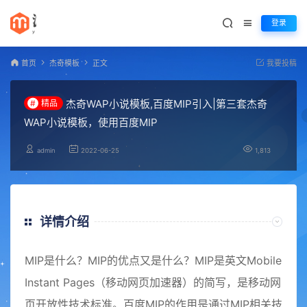
登录
首页
杰奇模板
正文
我要投稿
杰奇WAP小说模板,百度MIP引入|第三套杰奇
#
精品
WAP小说模板，使用百度MIP
admin
2022-06-25
1,813
详情介绍
MIP是什么？MIP的优点又是什么？MIP是英文Mobile
Instant Pages（移动网页加速器）的简写，是移动网
页开放性技术标准。百度MIP的作用是通过MIP相关技