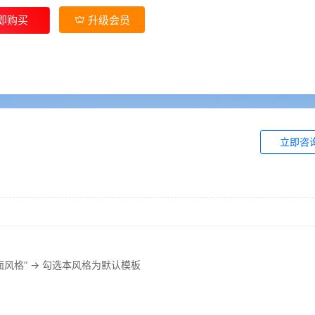
即购买
升级会员
立即咨
”界面风格” → 勾选本风格为默认模板