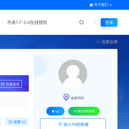
关于我们
杰奇1.7-3.0在线授权
登录
我要投稿
升级会员
admin
QQ
微信扫码咨询
收藏 (0)
进入TA的商铺