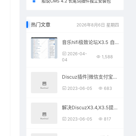
船说CMS 4.2 长尾词插件独立安装包
热门文章
2026年8月6日 星期四
音乐hifi极致论坛X3.5 自适应 PC+手机
2026-04-
1,588
04
Discuz插件|微信支付宝充值积分81.230519
2023-06-05
683
解决DiscuzX3.4,X3.5提示”对不起，您安装的不是正版应用，安装程序无法继续执行”
2023-06-05
817