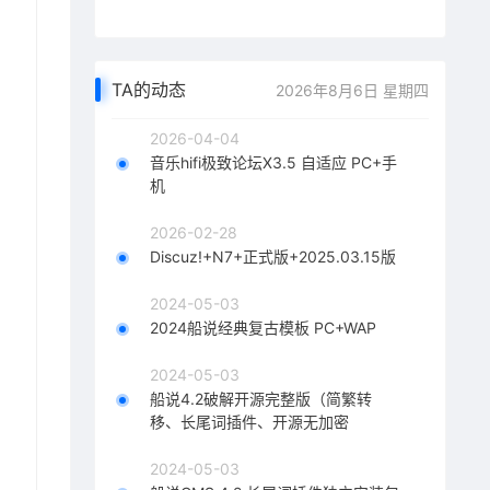
TA的动态
2026年8月6日 星期四
2026-04-04
音乐hifi极致论坛X3.5 自适应 PC+手
机
2026-02-28
Discuz!+N7+正式版+2025.03.15版
2024-05-03
2024船说经典复古模板 PC+WAP
2024-05-03
船说4.2破解开源完整版（简繁转
移、长尾词插件、开源无加密
2024-05-03