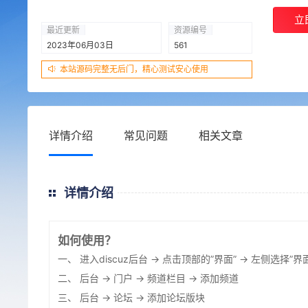
立
最近更新
资源编号
2023年06月03日
561
本站源码完整无后门，精心测试安心使用
详情介绍
常见问题
相关文章
详情介绍
如何使用？
一、 进入discuz后台 → 点击顶部的”界面” → 左侧选择
二、 后台 → 门户 → 频道栏目 → 添加频道
三、 后台 → 论坛 → 添加论坛版块