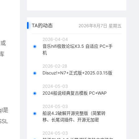
TA的动态
2026年8月7日 星期五
2026-04-04
，或
音乐hifi极致论坛X3.5 自适应 PC+手
机
库
2026-02-28
Discuz!+N7+正式版+2025.03.15版
2024-05-03
2024船说经典复古模板 PC+WAP
2024-05-03
l是
船说4.2破解开源完整版（简繁转
移、长尾词插件、开源无加密
SSL
2024-05-03