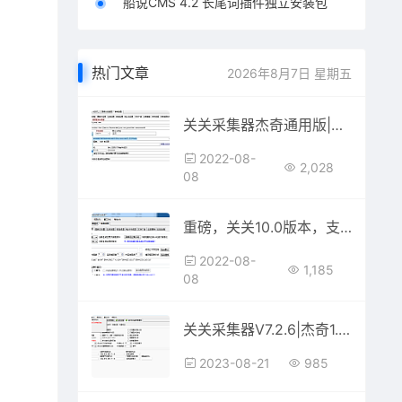
船说CMS 4.2 长尾词插件独立安装包
热门文章
2026年8月7日 星期五
关关采集器杰奇通用版|杰奇论坛优化版V3.5|关关采集器3.5
2022-08-
2,028
08
重磅，关关10.0版本，支持替换章节、简洁化路径、章节修复、防采集、破防采集
2022-08-
1,185
08
关关采集器V7.2.6|杰奇1.7-3.1全版本采集器V7.2.6
2023-08-21
985