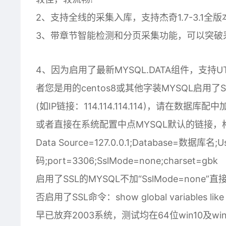
2、支持全线的采集入库，支持杰奇1.7-3.1全
3、带章节智能检测和分页采集功能，可以突破
4、因为启用了最新MYSQL.DATA组件，支持U
者您是用的centos8或其他字装MYSQL启用了S
(如IP链接：114.114.114.114)，请在数据库配中
或者直接在系统配置中点MYSQL默认的链接，
Data Source=127.0.0.1;Database=数据库名
码;port=3306;SslMode=none;charset=gbk
启用了SSL的MYSQL不加“SslMode=none
否启用了SSL命令：show global variables li
早已放弃2003系统，测试均在64位win10及win