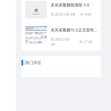
关关采集器极速版 5.6
2022-08-08
934
关关采集器10.5正式发布啦
2022-08-
1,728
08
热门评论