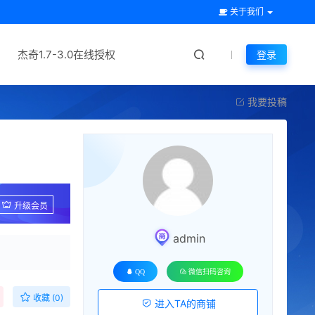
关于我们
杰奇1.7-3.0在线授权
登录
我要投稿
升级会员
admin
QQ
微信扫码咨询
收藏 (0)
进入TA的商铺