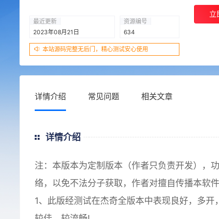
立
最近更新
资源编号
2023年08月21日
634
本站源码完整无后门，精心测试安心使用
详情介绍
常见问题
相关文章
详情介绍
注：本版本为定制版本（作者只负责开发），
络，以免不法分子获取，作者对擅自传播本软
1、此版经测试在杰奇全版本中表现良好，多开
较佳，较流畅!