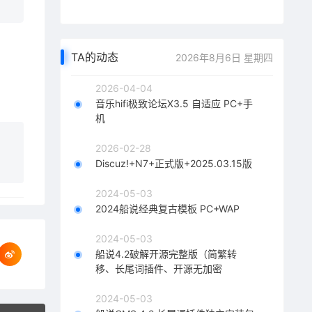
TA的动态
2026年8月6日 星期四
2026-04-04
音乐hifi极致论坛X3.5 自适应 PC+手
机
2026-02-28
Discuz!+N7+正式版+2025.03.15版
2024-05-03
2024船说经典复古模板 PC+WAP
2024-05-03
船说4.2破解开源完整版（简繁转
移、长尾词插件、开源无加密
2024-05-03