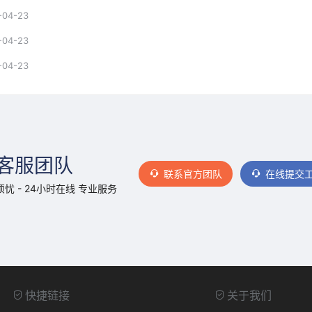
-04-23
-04-23
-04-23
客服团队
联系官方团队
在线提交
忧 - 24小时在线 专业服务
快捷链接
关于我们