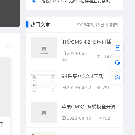
船说CMS 4.2 长尾词插件独立安装包
热门文章
2026年8月6日 星期四
船说CMS 4.2 长尾词插件独立安装包
2024-05-
1,198
03
94采集器5.2.4下载
2023-04-22
761
苹果CMS海螺模板全开源
2023-08-19
762
开