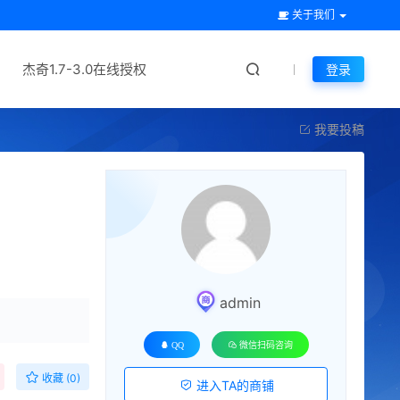
关于我们
杰奇1.7-3.0在线授权
登录
我要投稿
升级会员
admin
QQ
微信扫码咨询
收藏 (0)
进入TA的商铺