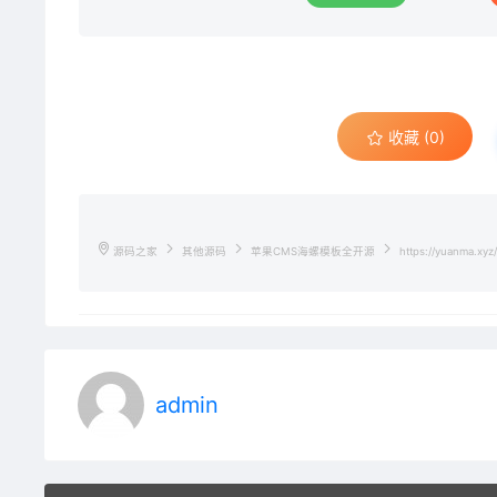
收藏 (0)
源码之家
其他源码
苹果CMS海螺模板全开源
https://yuanma.xyz
admin