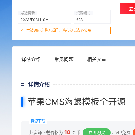
立
最近更新
资源编号
2023年08月19日
628
本站源码完整无后门，精心测试安心使用
详情介绍
常见问题
相关文章
详情介绍
苹果CMS海螺模板全开源
资源下载
10
此资源下载价格为
金币
立即购买
，VIP免费