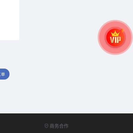
工单
商务合作