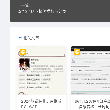
上一篇：
杰奇2.4UTF极简模板带分页
相关文章
2024船说经典复古模板
船说4.2破解开源完
PC+WAP
（简繁转移、长尾词