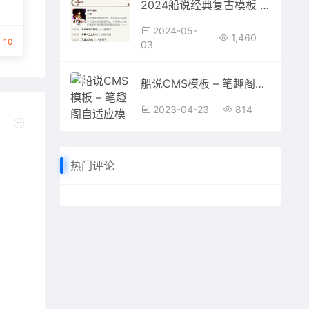
2024船说经典复古模板 PC+WAP
2024-05-
1,460
10
03
船说CMS模板 – 笔趣阁自适应模板
2023-04-23
814
热门评论