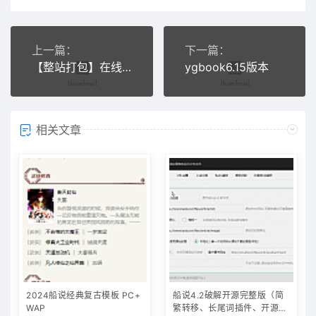
上一篇：
下一篇：
【整站打包】在线工具，网页工具箱，带后台自适应模板
ygbook6.15版本
相关文章
2024船说经典复古模板 PC+
船说4.2破解开源完整版（简
WAP
繁转移、长尾词插件、开源无