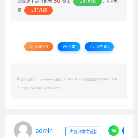
50
此资源下载价格为
金币
立即购买
，VIP免
费
立即升级
收藏 (0)
打赏
点赞 (
0
)
源码之家
wordpress主题
WordPress总裁主题CEOMAX v3.91
https://yuanma.xyz/107.html
admin
复制本文链接