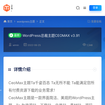
登录
首页
wordpress主题
正文
我要投稿
WordPress总裁主题CEOMAX v3.91
#
最新
admin
2022-06-25
1,348
详情介绍
CeoMax主题Ta千姿百态 Ta无所不能 Ta能满足您所
有付费资源下载的业务需求！
CeoMax主题是一款界面简洁、美观的WordPress主