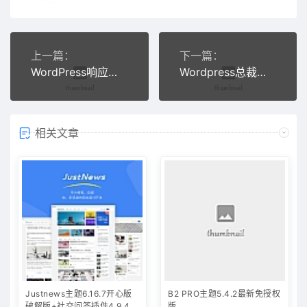
上一篇：
下一篇：
WordPress响应式通用企业网站主题模板Start主题
Wordpress总裁主题CEOMAX v5.0
相关文章
Justnews主题6.16.7开心版
B2 PRO主题5.4.2最新免授权
破解版+社交问答插件4.9.4
版