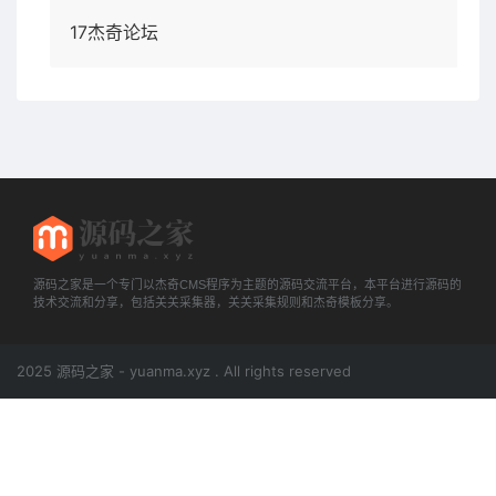
17杰奇论坛
源码之家是一个专门以杰奇CMS程序为主题的源码交流平台，本平台进行源码的
技术交流和分享，包括关关采集器，关关采集规则和杰奇模板分享。
2025 源码之家 - yuanma.xyz . All rights reserved