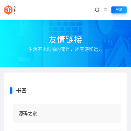
登录
友情链接
生活不止眼前的苟且，还有诗和远方
书签
源码之家